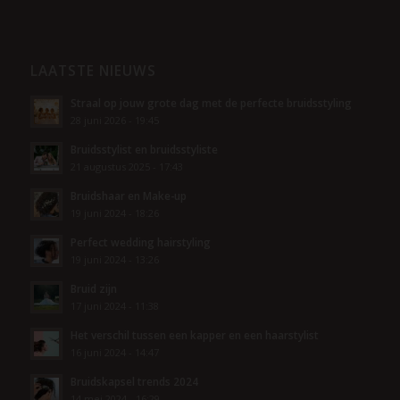
LAATSTE NIEUWS
Straal op jouw grote dag met de perfecte bruidsstyling
28 juni 2026 - 19:45
Bruidsstylist en bruidsstyliste
21 augustus 2025 - 17:43
Bruidshaar en Make-up
19 juni 2024 - 18:26
Perfect wedding hairstyling
19 juni 2024 - 13:26
Bruid zijn
17 juni 2024 - 11:38
Het verschil tussen een kapper en een haarstylist
16 juni 2024 - 14:47
Bruidskapsel trends 2024
14 mei 2024 - 16:29