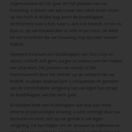
ongeëvenaard als het gaat om het plannen van uw
trouwdag. In plaats van dat u naar een salon moet reizen
op een toch al drukke dag, komt de bruidskapper
rechtstreeks naar u toe, waar u zich ook bevindt, of het nu
thuis is, op uw trouwlocatie of zelfs in uw hotel. Dit biedt
tal van voordelen die uw trouwdag nog specialer kunnen
maken.
Allereerst bespaart een bruidskapper aan huis u tijd en
stress. U hoeft zich geen zorgen te maken over het maken
van afspraken, het plannen van reistijd of het
manoeuvreren door het verkeer op de ochtend van uw
bruiloft. In plaats daarvan kunt u ontspannen en genieten
van de comfortabele omgeving van uw eigen huis terwijl
de bruidskapper aan het werk gaat.
Bovendien biedt een bruidskapper aan huis een meer
intieme en persoonlijke ervaring. U bent omringd door uw
dierbaren en voelt zich op uw gemak in uw eigen
omgeving. Dit kan helpen om de zenuwen te kalmeren en