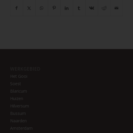
WERKGEBIED
Het Gooi
Soest
Blaricum
Huizen
Hilversum
Bussum
Naarden
Amsterdam