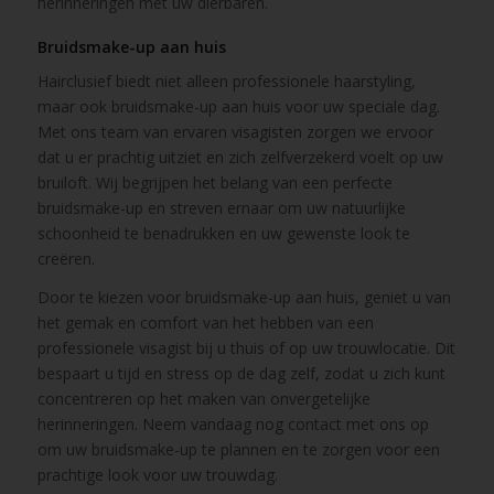
herinneringen met uw dierbaren.
Bruidsmake-up aan huis
Hairclusief biedt niet alleen professionele haarstyling,
maar ook bruidsmake-up aan huis voor uw speciale dag.
Met ons team van ervaren visagisten zorgen we ervoor
dat u er prachtig uitziet en zich zelfverzekerd voelt op uw
bruiloft. Wij begrijpen het belang van een perfecte
bruidsmake-up en streven ernaar om uw natuurlijke
schoonheid te benadrukken en uw gewenste look te
creëren.
Door te kiezen voor bruidsmake-up aan huis, geniet u van
het gemak en comfort van het hebben van een
professionele visagist bij u thuis of op uw trouwlocatie. Dit
bespaart u tijd en stress op de dag zelf, zodat u zich kunt
concentreren op het maken van onvergetelijke
herinneringen. Neem vandaag nog contact met ons op
om uw bruidsmake-up te plannen en te zorgen voor een
prachtige look voor uw trouwdag.