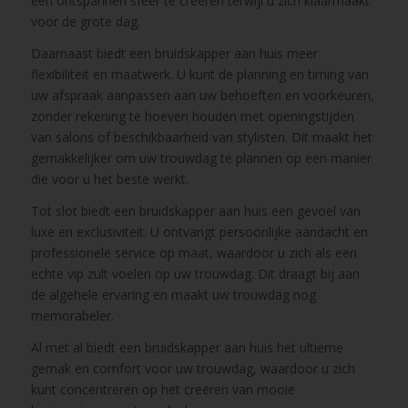
een ontspannen sfeer te creëren terwijl u zich klaarmaakt
voor de grote dag.
Daarnaast biedt een bruidskapper aan huis meer
flexibiliteit en maatwerk. U kunt de planning en timing van
uw afspraak aanpassen aan uw behoeften en voorkeuren,
zonder rekening te hoeven houden met openingstijden
van salons of beschikbaarheid van stylisten. Dit maakt het
gemakkelijker om uw trouwdag te plannen op een manier
die voor u het beste werkt.
Tot slot biedt een bruidskapper aan huis een gevoel van
luxe en exclusiviteit. U ontvangt persoonlijke aandacht en
professionele service op maat, waardoor u zich als een
echte vip zult voelen op uw trouwdag. Dit draagt bij aan
de algehele ervaring en maakt uw trouwdag nog
memorabeler.
Al met al biedt een bruidskapper aan huis het ultieme
gemak en comfort voor uw trouwdag, waardoor u zich
kunt concentreren op het creëren van mooie