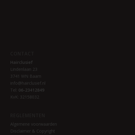
CONTACT
Hairclusief
Lindenlaan 23
3741 WN Baarn
info@hairclusief.nl
Tel:
06-23412849
KvK: 32158032
REGLEMENTEN
Algemene voorwaarden
Disclaimer & Copyright