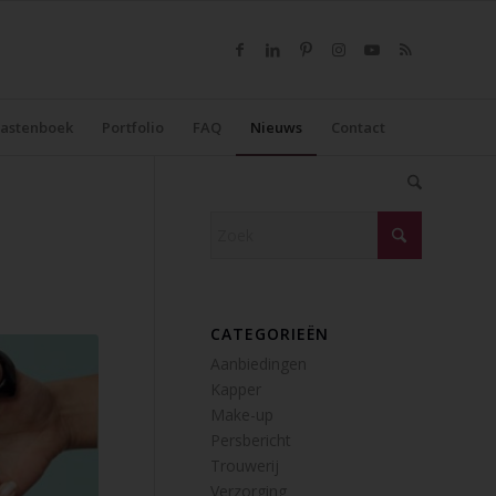
astenboek
Portfolio
FAQ
Nieuws
Contact
CATEGORIEËN
Aanbiedingen
Kapper
Make-up
Persbericht
Trouwerij
Verzorging