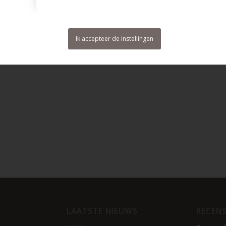
Ik accepteer de instellingen
LAATSTE NIEUWS
RECENS