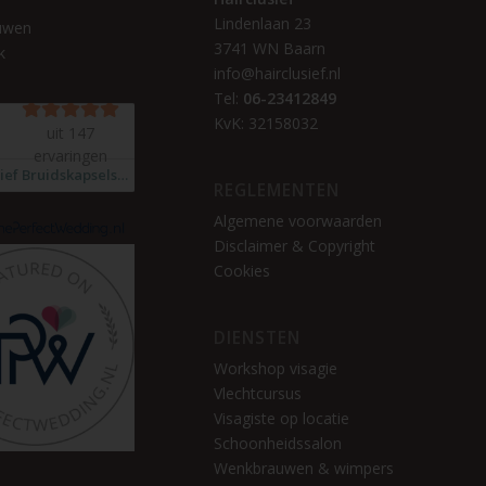
l
Lindenlaan 23
uwen
3741 WN Baarn
k
info@hairclusief.nl
Tel:
06-23412849
KvK: 32158032
REGLEMENTEN
Algemene voorwaarden
Disclaimer & Copyright
Cookies
DIENSTEN
Workshop visagie
Vlechtcursus
Visagiste op locatie
Schoonheidssalon
Wenkbrauwen & wimpers