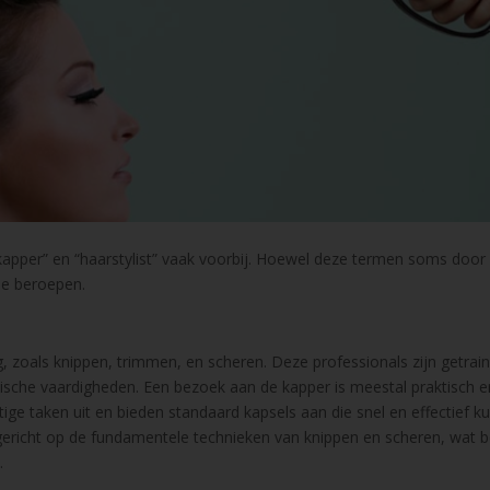
pper” en “haarstylist” vaak voorbij. Hoewel deze termen soms door 
wee beroepen.
g, zoals knippen, trimmen, en scheren. Deze professionals zijn getra
nische vaardigheden.
Een bezoek aan de kapper is meestal praktisch e
ge taken uit en bieden standaard kapsels aan die snel en effectief 
 gericht op de fundamentele technieken van knippen en scheren, wat 
.