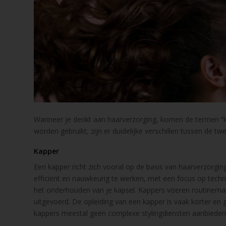
Wanneer je denkt aan haarverzorging, komen de termen “ka
worden gebruikt, zijn er duidelijke verschillen tussen de t
Kapper
Een kapper richt zich vooral op de basis van haarverzorgin
efficiënt en nauwkeurig te werken, met een focus op tech
het onderhouden van je kapsel. Kappers voeren routinemati
uitgevoerd. De opleiding van een kapper is vaak korter en
kappers meestal geen complexe stylingdiensten aanbieden