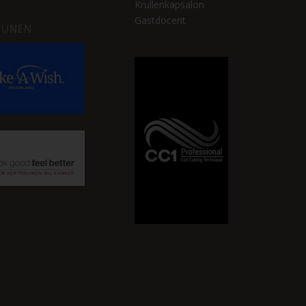
Krullenkapsalon
Gastdocent
EUNEN