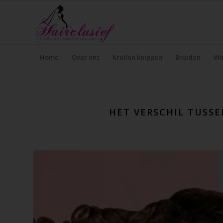
Home
Over ons
Krullen knippen
Bruiden
Wi
HET VERSCHIL TUSSE