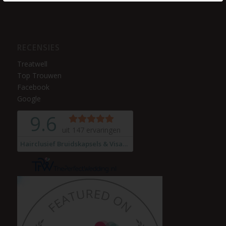
RECENSIES
Treatwell
Top Trouwen
Facebook
Google