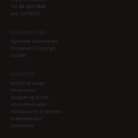
Tel:
06-23412849
KvK: 32158032
REGLEMENTEN
Algemene voorwaarden
Disclaimer & Copyright
Cookies
DIENSTEN
Workshop visagie
Vlechtcursus
Visagiste op locatie
Schoonheidssalon
Wenkbrauwen & wimpers
Krullenkapsalon
Gastdocent