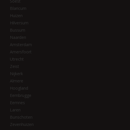
Soest
Blaricum
Huizen
Hilversum
Bussum
Naarden
Amsterdam
Amersfoort
Utrecht
Zeist
Nijkerk
Almere
Hoogland
Eembrugge
Eemnes
Laren
Bunschoten
Zevenhuizen