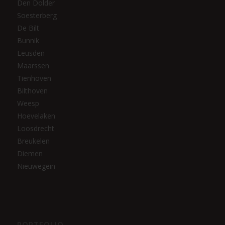
Den Dolder
Soesterberg
De Bilt
Bunnik
Leusden
Maarssen
Tienhoven
Bilthoven
Weesp
Hoevelaken
Loosdrecht
Breukelen
Diemen
Nieuwegein