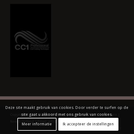
Deze site maakt gebruik van cookies. Door verder te surfen op de
site gaat u akkoord met ons gebruik van cookies.
Copyright © 1996 - 2026 Hairclusief | Lindenlaan 23, 3741 WN Baarn |
Noord-Holland | Email: info@hairclusief.nl |
HTML sitemap
Meer informatie
Ik accepteer de instellingen