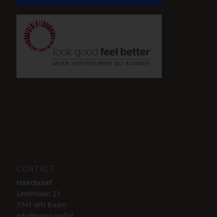
CONTACT
Hairclusief
Lindenlaan 23
3741 WN Baarn
info@hairclusief.nl