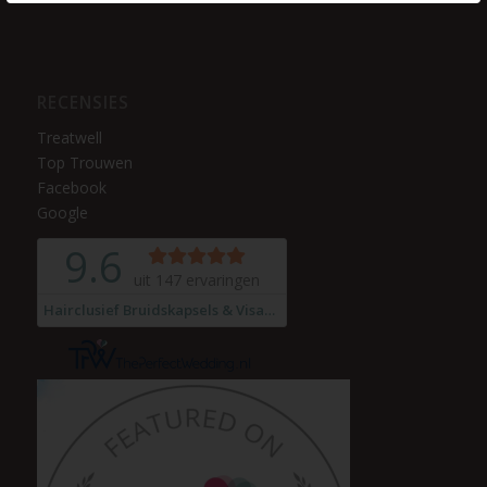
RECENSIES
Treatwell
Top Trouwen
Facebook
Google