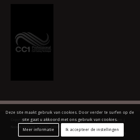
Deze site maakt gebruik van cookies. Door verder te surfen op de
site gaat u akkoord met ons gebruik van cookies.
Copyright © 1996 - 2026 Hairclusief | Lindenlaan 23, 3741 WN Baarn |
Noord-Holland | Email: info@hairclusief.nl |
HTML sitemap
Meer informatie
Ik accepteer de instellingen