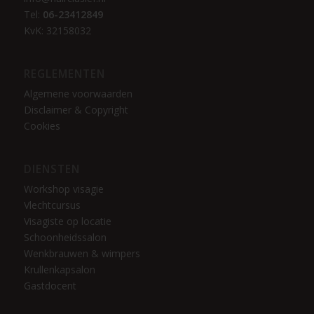
Tel:
06-23412849
KvK: 32158032
REGLEMENTEN
Algemene voorwaarden
Disclaimer & Copyright
Cookies
DIENSTEN
Workshop visagie
Vlechtcursus
Visagiste op locatie
Schoonheidssalon
Wenkbrauwen & wimpers
Krullenkapsalon
Gastdocent