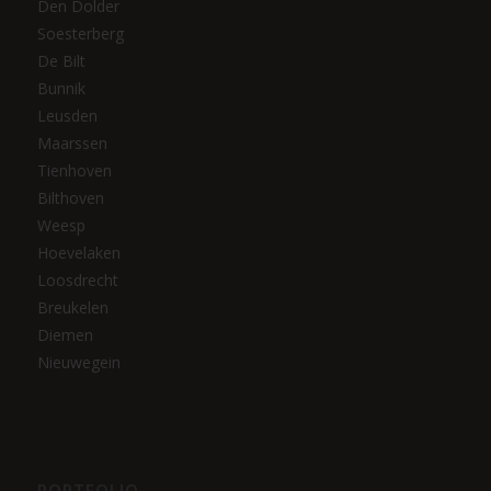
Den Dolder
Soesterberg
De Bilt
Bunnik
Leusden
Maarssen
Tienhoven
Bilthoven
Weesp
Hoevelaken
Loosdrecht
Breukelen
Diemen
Nieuwegein