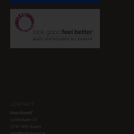
CONTACT
Hairclusief
Lindenlaan 23
3741 WN Baarn
info@hairclusief.nl