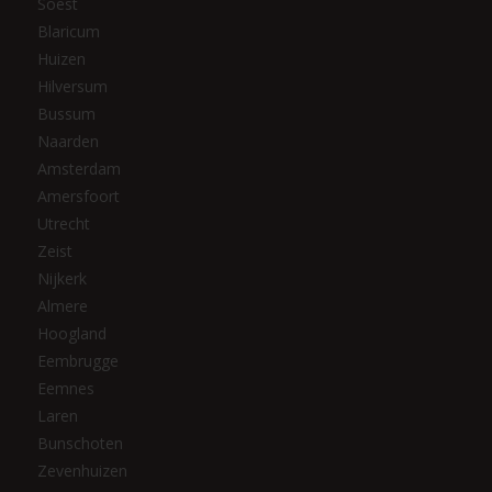
Soest
Blaricum
Huizen
Hilversum
Bussum
Naarden
Amsterdam
Amersfoort
Utrecht
Zeist
Nijkerk
Almere
Hoogland
Eembrugge
Eemnes
Laren
Bunschoten
Zevenhuizen