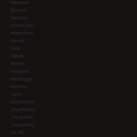
Hilversum
Bussum
Naarden
Amsterdam
Amersfoort
Utrecht
Zeist
Nijkerk
Almere
Hoogland
Eembrugge
Eemnes
Laren
Bunschoten
Zevenhuizen
Den Dolder
Soesterberg
De Bilt