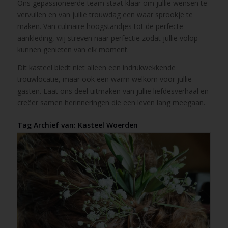
Ons gepassioneerde team staat klaar om jullie wensen te
vervullen en van jullie trouwdag een waar sprookje te
maken. Van culinaire hoogstandjes tot de perfecte
aankleding, wij streven naar perfectie zodat jullie volop
kunnen genieten van elk moment.
Dit kasteel biedt niet alleen een indrukwekkende
trouwlocatie, maar ook een warm welkom voor jullie
gasten. Laat ons deel uitmaken van jullie liefdesverhaal en
creëer samen herinneringen die een leven lang meegaan.
Tag Archief van:
Kasteel Woerden