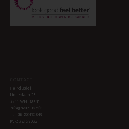
CONTACT
Hairclusief
Lindenlaan 23
3741 WN Baarn
info@hairclusief.nl
Tel:
06-23412849
KvK: 32158032