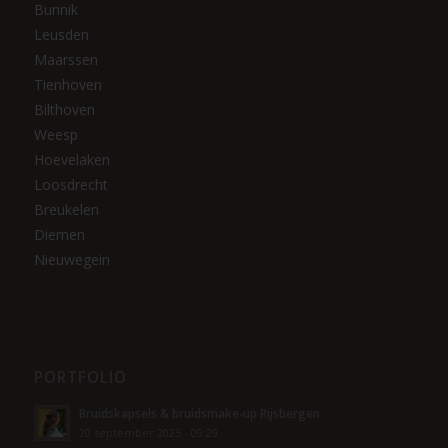
Bunnik
Leusden
Maarssen
Tienhoven
Bilthoven
Weesp
Hoevelaken
Loosdrecht
Breukelen
Diemen
Nieuwegein
PORTFOLIO
Bruidskapsels & bruidsmake-up Rijsbergen
20 september 2025 - 09:29