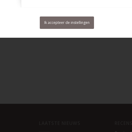
Ik accepteer de instellingen
LAATSTE NIEUWS
RECENS