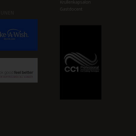
Krullenkapsalon
Gastdocent
EUNEN