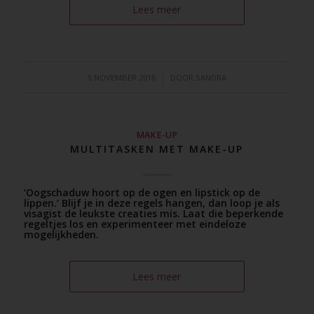
Lees meer
/
5 NOVEMBER 2016
DOOR
SANDRA
MAKE-UP
MULTITASKEN MET MAKE-UP
‘Oogschaduw hoort op de ogen en lipstick op de
lippen.’ Blijf je in deze regels hangen, dan loop je als
visagist de leukste creaties mis. Laat die beperkende
regeltjes los en experimenteer met eindeloze
mogelijkheden.
Lees meer