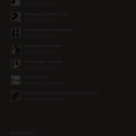
16 juni 2024 - 14:47
Bruidskapsel trends 2024
14 mei 2024 - 16:29
De krullen kapper specialist
24 maart 2024 - 02:54
Bruidskapper aan huis
10 maart 2024 - 13:41
Bruidsvisagie aan huis
10 oktober 2023 - 02:37
MoHo bruiloft
25 september 2023 - 08:44
De betoverende wereld van bohemian style
19 september 2023 - 10:53
RECENSIES