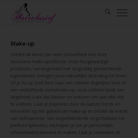
Make-up
Ontdek de kunst van ware schoonheid met onze
exclusieve make-upcollectie. Onze hoogwaardige
producten, samengesteld met zorgvuldig geselecteerde
ingrediënten, brengen jouw natuurlijke uitstraling tot leven.
Of je nu op zoek bent naar een subtiele dagelijkse look of
een verbluffende avondmake-up, onze collectie biedt een
uitgebreid scala aan kleuren en texturen om aan elke stijl
te voldoen. Laat je inspireren door de laatste trends en
innovaties op het gebied van make-up en ontdek de kracht
van zelfexpressie. Van oogverblindende oogschaduws tot
perfecte lipkleuren, wij helpen je om je persoonlijke
schoonheidsstatement te maken. Laat je creativiteit de