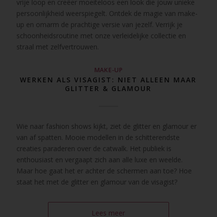
vrije loop en creëer moeiteloos een look die jouw unieke
persoonlijkheid weerspiegelt. Ontdek de magie van make-
up en omarm de prachtige versie van jezelf. Verrijk je
schoonheidsroutine met onze verleidelijke collectie en
straal met zelfvertrouwen.
MAKE-UP
WERKEN ALS VISAGIST: NIET ALLEEN MAAR
GLITTER & GLAMOUR
Wie naar fashion shows kijkt, ziet de glitter en glamour er
van af spatten. Mooie modellen in de schitterendste
creaties paraderen over de catwalk. Het publiek is
enthousiast en vergaapt zich aan alle luxe en weelde.
Maar hoe gaat het er achter de schermen aan toe? Hoe
staat het met de glitter en glamour van de visagist?
Lees meer