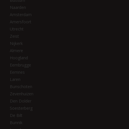
Bussum
Naarden
Amsterdam
Amersfoort
Utrecht
Zeist
Nijkerk
Almere
Hoogland
Eembrugge
Eemnes
Laren
Bunschoten
Zevenhuizen
Den Dolder
Soesterberg
De Bilt
Bunnik