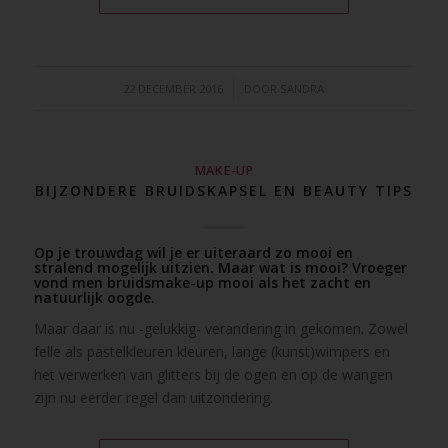
/
22 DECEMBER 2016
DOOR
SANDRA
MAKE-UP
BIJZONDERE BRUIDSKAPSEL EN BEAUTY TIPS
Op je trouwdag wil je er uiteraard zo mooi en
stralend mogelijk uitzien. Maar wat is mooi? Vroeger
vond men bruidsmake-up mooi als het zacht en
natuurlijk oogde.
Maar daar is nu -gelukkig- verandering in gekomen. Zowel
felle als pastelkleuren kleuren, lange (kunst)wimpers en
het verwerken van glitters bij de ogen en op de wangen
zijn nu eerder regel dan uitzondering.