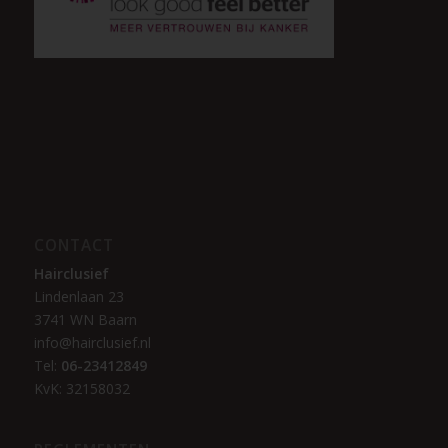
CONTACT
Hairclusief
Lindenlaan 23
3741 WN Baarn
info@hairclusief.nl
Tel:
06-23412849
KvK: 32158032