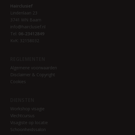
Hairclusief
Lindenlaan 23
3741 WN Baarn
info@hairclusief.nl
Tel:
06-23412849
KvK: 32158032
REGLEMENTEN
Algemene voorwaarden
Disclaimer & Copyright
Cookies
DIENSTEN
Workshop visagie
Vlechtcursus
Visagiste op locatie
Schoonheidssalon