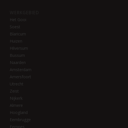
WERKGEBIED
Het Gooi
Soest
Blaricum
Huizen
Hilversum
Bussum
Naarden
Amsterdam
Amersfoort
Utrecht
Zeist
Nijkerk
Almere
Hoogland
Eembrugge
Eemnes