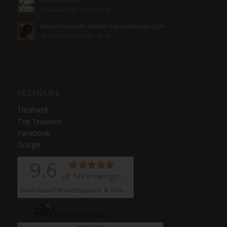
25 september 2023 - 08:44
De betoverende wereld van bohemian style
19 september 2023 - 10:53
RECENSIES
Treatwell
Top Trouwen
Facebook
Google