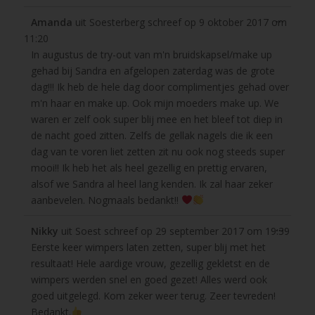
Wissel
...
Amanda
uit
Soesterberg
schreef op
9 oktober 2017
om
deze
11:20
metabo
In augustus de try-out van m'n bruidskapsel/make up
gehad bij Sandra en afgelopen zaterdag was de grote
dag!!! Ik heb de hele dag door complimentjes gehad over
m'n haar en make up. Ook mijn moeders make up. We
waren er zelf ook super blij mee en het bleef tot diep in
de nacht goed zitten. Zelfs de gellak nagels die ik een
dag van te voren liet zetten zit nu ook nog steeds super
mooi!! Ik heb het als heel gezellig en prettig ervaren,
alsof we Sandra al heel lang kenden. Ik zal haar zeker
aanbevelen. Nogmaals bedankt!!
Wissel
...
Nikky
uit
Soest
schreef op
29 september 2017
om
19:39
deze
Eerste keer wimpers laten zetten, super blij met het
metabo
resultaat! Hele aardige vrouw, gezellig gekletst en de
wimpers werden snel en goed gezet! Alles werd ook
goed uitgelegd. Kom zeker weer terug. Zeer tevreden!
Bedankt.