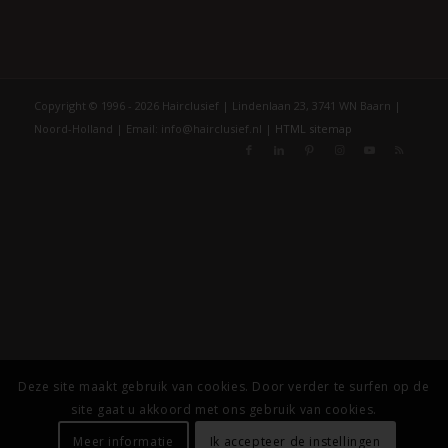
Copyright © 1996 - 2026 Hairclusief | Lindenlaan 23, 3741 WN Baarn |
Noord-Holland | Email: info@hairclusief.nl |
HTML sitemap
Deze site maakt gebruik van cookies. Door verder te surfen op de
site gaat u akkoord met ons gebruik van cookies.
Meer informatie
Ik accepteer de instellingen