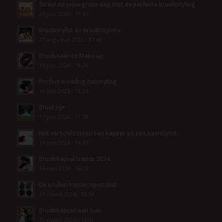
Straal op jouw grote dag met de perfecte bruidsstyling
28 juni 2026 - 19:45
Bruidsstylist en bruidsstyliste
21 augustus 2025 - 17:43
Bruidshaar en Make-up
19 juni 2024 - 18:26
Perfect wedding hairstyling
19 juni 2024 - 13:26
Bruid zijn
17 juni 2024 - 11:38
Het verschil tussen een kapper en een haarstylist
16 juni 2024 - 14:47
Bruidskapsel trends 2024
14 mei 2024 - 16:29
De krullen kapper specialist
24 maart 2024 - 02:54
Bruidskapper aan huis
10 maart 2024 - 13:41