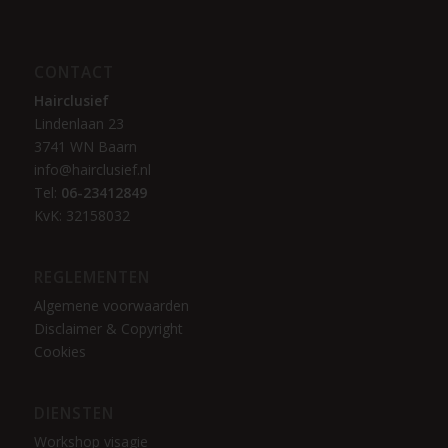
CONTACT
Hairclusief
Lindenlaan 23
3741 WN Baarn
info@hairclusief.nl
Tel:
06-23412849
KvK: 32158032
REGLEMENTEN
Algemene voorwaarden
Disclaimer & Copyright
Cookies
DIENSTEN
Workshop visagie