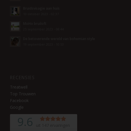
Bruidsvisagie aan huis
10 oktober 2023 - 02:37
MoHo bruiloft
25 september 2023 - 08:44
De betoverende wereld van bohemian style
19 september 2023 - 10:53
RECENSIES
Treatwell
Top Trouwen
Facebook
Google